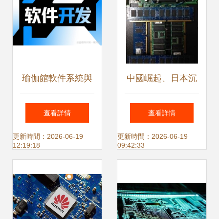
瑜伽館軟件系統與
中國崛起、日本沉
集成電路設計的協
浮 半導體行業進入
查看詳情
查看詳情
同創新路徑
中美韓“三國時
更新時間：2026-06-19
更新時間：2026-06-19
12:19:18
09:42:33
代”——聚焦集成電
路設計新格局