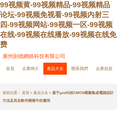
99视频黄-99视频精品-99视频精品
论坛-99视频免视看-99视频内射三
四-99视频网站-99视频一区-99视频
在线-99视频在线播放-99视频在线免
费
廣州劍德網絡科技有限公司
首頁
企業簡介
產品大全
聯系我們
企業信息
當前位置：
首頁
>
產品大全
>
基于gm/ID的CMOS模擬集成電路設計
方法及其在軟件開發中的應用