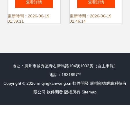
查看詳情
查看詳情
個按鈕
計行業的可持續性
更新時間：2026-06-19
更新時間：2026-06-19
01:39:11
02:46:14
影響
地址：廣州市越秀區寺右新馬路104號1002房（自主申報）
電話：1831897**
Copyright © 2026
m.qingkanwang.cn
軟件開發
廣州劍德網絡科技有
限公司
軟件開發
版權所有
Sitemap