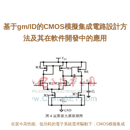
基于gm/ID的CMOS模擬集成電路設計方
法及其在軟件開發中的應用
在當今高性能、低功耗的電子系統需求驅動下，CMOS模擬集成