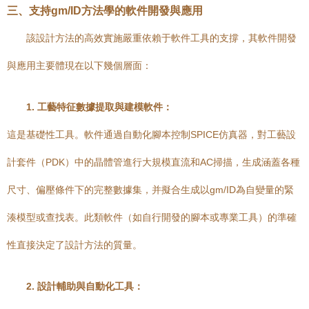
三、支持gm/ID方法學的軟件開發與應用
該設計方法的高效實施嚴重依賴于軟件工具的支撐，其軟件開發
與應用主要體現在以下幾個層面：
1. 工藝特征數據提取與建模軟件：
這是基礎性工具。軟件通過自動化腳本控制SPICE仿真器，對工藝設
計套件（PDK）中的晶體管進行大規模直流和AC掃描，生成涵蓋各種
尺寸、偏壓條件下的完整數據集，并擬合生成以gm/ID為自變量的緊
湊模型或查找表。此類軟件（如自行開發的腳本或專業工具）的準確
性直接決定了設計方法的質量。
2. 設計輔助與自動化工具：