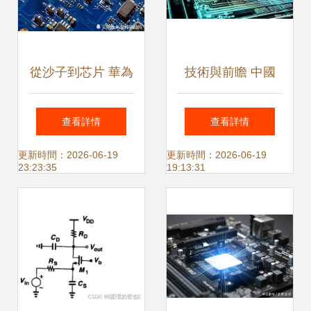
從沙子到芯片 華為
技術與前瞻 中國
自建工廠的突圍路
EDA頭部企業華大
查看詳情
查看詳情
徑與成敗分析
九天的未來發展布
更新時間：2026-06-19
更新時間：2026-06-19
23:23:35
19:13:31
局