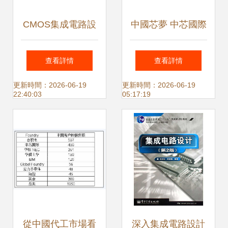
CMOS集成電路設
中國芯夢 中芯國際
計入門指南 從理論
攜手華為共筑集成
查看詳情
查看詳情
到實踐的十六步
電路未來
更新時間：2026-06-19
更新時間：2026-06-19
22:40:03
05:17:19
從中國代工市場看
深入集成電路設計